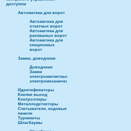
доступом
Автоматика для ворот
Автоматика для
откатных ворот
Автоматика для
распашных ворот
Автоматика для
секционных
ворот
Замки, доводчики
Доводчики
Замки
электромагнитные,
электромеханические
Идентификаторы
Кнопки выход
Контроллеры
Металлодетекторы
Считыватели, кодовые
панели
Турникеты
Шлагбаумы