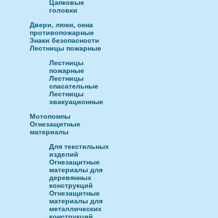
Цапковые
головки
Двери, люки, окна
противопожарные
Знаки безопасности
Лестницы пожарные
Лестницы
пожарные
Лестницы
спасательные
Лестницы
эвакуационные
Мотопомпы
Огнезащитные
материалы
Для текстильных
изделий
Огнезащитные
материалы для
деревянных
конструкций
Огнезащитные
материалы для
металлических
конструкций