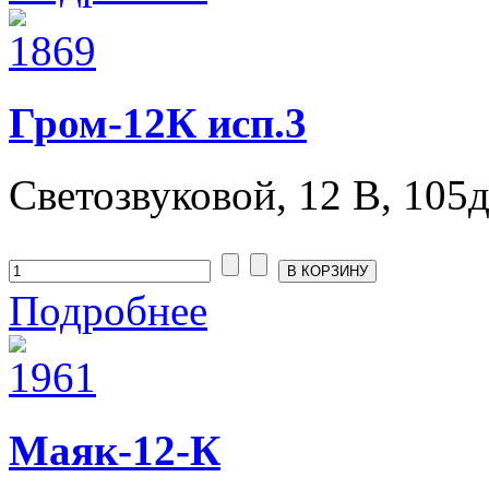
Гром-12К исп.3
Светозвуковой, 12 В, 105дБ
Подробнее
Маяк-12-К