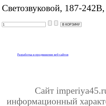
Светозвуковой, 187-242В, 
Разработка и продвижение веб-сайтов
Сайт imperiya45.
информационный характе