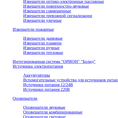
Извещатели оптико-электронные пассивные
Извещатели поверхностно-звуковые
Извещатели совмещенные
Извещатели тревожной сигнализации
Извещатели уличные
Извещатели пожарные
Извещатели дымовые
Извещатели пламени
Извещатели ручные
Извещатели тепловые
Интегрированная система "ОРИОН" "Болид"
Источники электропитания
Аккумуляторы
Вспомогательные устройства для источников питан
Источники питания 12/24В
Источники питания 220В
Оповещатели
Оповещатели звуковые
Оповещатели комбинированные
Оповещатели световые