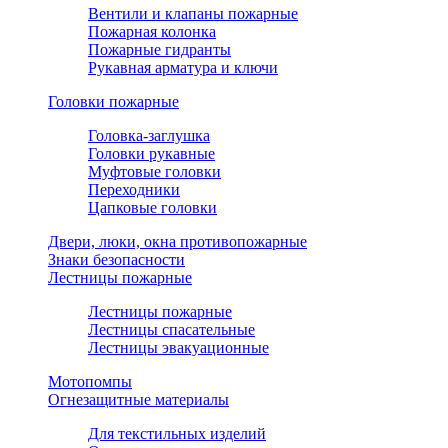
Вентили и клапаны пожарные
Пожарная колонка
Пожарные гидранты
Рукавная арматура и ключи
Головки пожарные
Головка-заглушка
Головки рукавные
Муфтовые головки
Переходники
Цапковые головки
Двери, люки, окна противопожарные
Знаки безопасности
Лестницы пожарные
Лестницы пожарные
Лестницы спасательные
Лестницы эвакуационные
Мотопомпы
Огнезащитные материалы
Для текстильных изделий