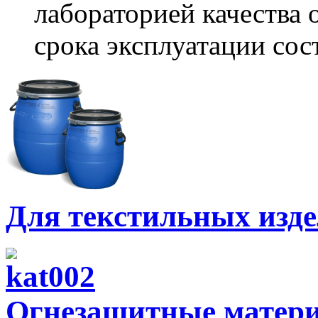
лабораторией качества 
срока эксплуатации сос
Для текстильных изд
Огнезащитные матери