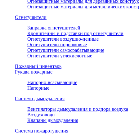
Огнезащитные материалы для деревянных констру
Огнезащитные материалы для металлических конс
Огнетушители
Заправка огнетушителей
Кронштейны и подставки под огнетушители
Огнетушители воздушно-пенные
Огнетушители порошковые
Огнетушители самосрабатывающие
Огнетушители углекислотные
Пожарный инвентарь
Рукава пожарные
Напорно-всасывающие
Напорные
Система дымоудаления
Вентиляторы дымоудаления и подпора воздуха
Воздуховоды
Клапаны дымоудаления
Система пожаротушения