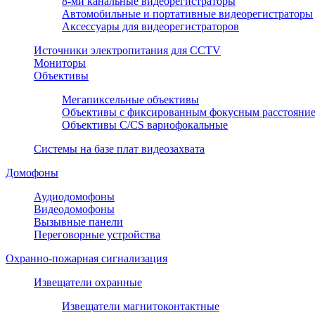
8-ми канальные видеорегистраторы
Автомобильные и портативные видеорегистраторы
Аксессуары для видеорегистраторов
Источники электропитания для CCTV
Мониторы
Объективы
Мегапиксельные объективы
Объективы с фиксированным фокусным расстояни
Объективы С/CS вариофокальные
Системы на базе плат видеозахвата
Домофоны
Аудиодомофоны
Видеодомофоны
Вызывные панели
Переговорные устройства
Охранно-пожарная сигнализация
Извещатели охранные
Извещатели магнитоконтактные