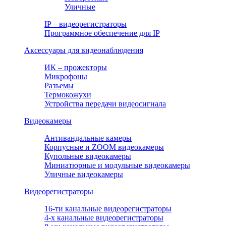
Уличные
IP – видеорегистраторы
Программное обеспечение для IP
Аксессуары для видеонаблюдения
ИК – прожекторы
Микрофоны
Разъемы
Термокожухи
Устройства передачи видеосигнала
Видеокамеры
Антивандальные камеры
Корпусные и ZOOM видеокамеры
Купольные видеокамеры
Миниатюрные и модульные видеокамеры
Уличные видеокамеры
Видеорегистраторы
16-ти канальные видеорегистраторы
4-х канальные видеорегистраторы