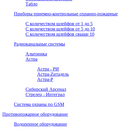
Табло
Приборы приемно-контрольные охранно-пожарные
С количеством шлейфов от 1 до 5
С количеством шлейфов от 5 до 10
С количеством шлейфов свыше 10
Радиоканальные системы
Альтоника
Астра
Астра - РИ
Астра-Zитадель
Астра-Р
Сибирский Арсенал
Стрелец - Интеграл
Система охраны по GSM
Противопожарное оборудование
Водопенное оборудование