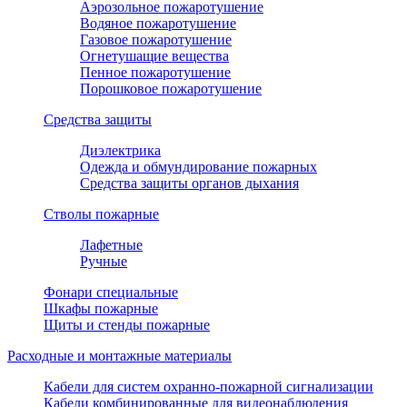
Аэрозольное пожаротушение
Водяное пожаротушение
Газовое пожаротушение
Огнетушащие вещества
Пенное пожаротушение
Порошковое пожаротушение
Средства защиты
Диэлектрика
Одежда и обмундирование пожарных
Средства защиты органов дыхания
Стволы пожарные
Лафетные
Ручные
Фонари специальные
Шкафы пожарные
Щиты и стенды пожарные
Расходные и монтажные материалы
Кабели для систем охранно-пожарной сигнализации
Кабели комбинированные для видеонаблюдения