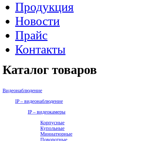
Продукция
Новости
Прайс
Контакты
Каталог товаров
Видеонаблюдение
IP – видеонаблюдение
IP – видеокамеры
Корпусные
Купольные
Миниатюрные
Поворотные