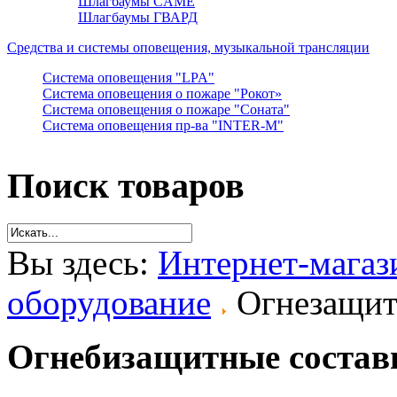
Шлагбаумы CAME
Шлагбаумы ГВАРД
Средства и системы оповещения, музыкальной трансляции
Система оповещения "LPA"
Система оповещения о пожаре "Рокот»
Система оповещения о пожаре "Соната"
Система оповещения пр-ва "INTER-M"
Поиск товаров
Вы здесь:
Интернет-магаз
оборудование
Огнезащит
Огнебизащитные состав