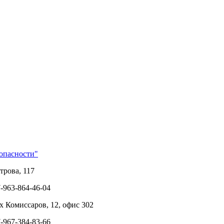
опасности"
трова, 117
7-963-864-46-04
их Комиссаров, 12, офис 302
7-967-384-83-66