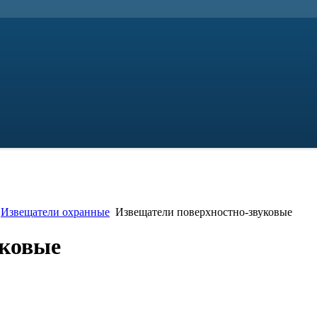
Извещатели охранные
Извещатели поверхностно-звуковые
уковые