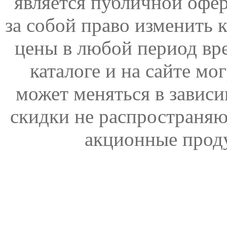
является публичной офер
за собой право изменить 
цены в любой период вр
каталоге и на сайте мо
может меняться в зависи
скидки не распространяю
акционные прод