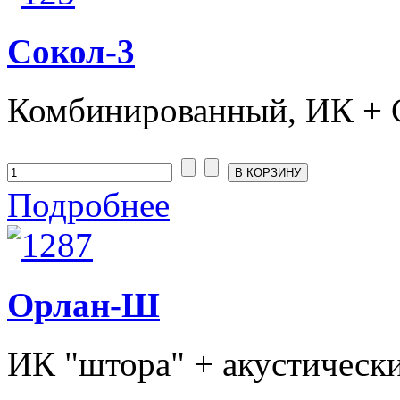
Сокол-3
Комбинированный, ИК + С
Подробнее
Орлан-Ш
ИК "штора" + акустически