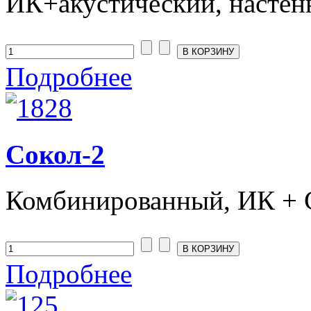
ИК+акустический, настенн
Подробнее
Сокол-2
Комбинированный, ИК + С
Подробнее