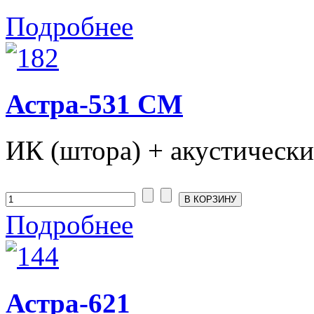
Подробнее
Астра-531 СМ
ИК (штора) + акустически
Подробнее
Астра-621