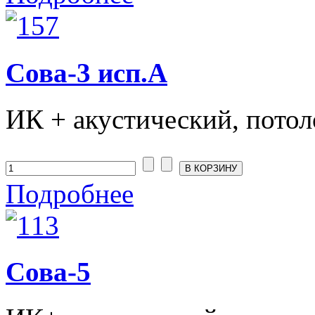
Сова-3 исп.А
ИК + акустический, потоло
Подробнее
Сова-5