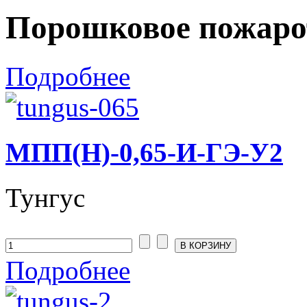
Порошковое пожаро
Подробнее
МПП(Н)-0,65-И-ГЭ-У2
Тунгус
Подробнее