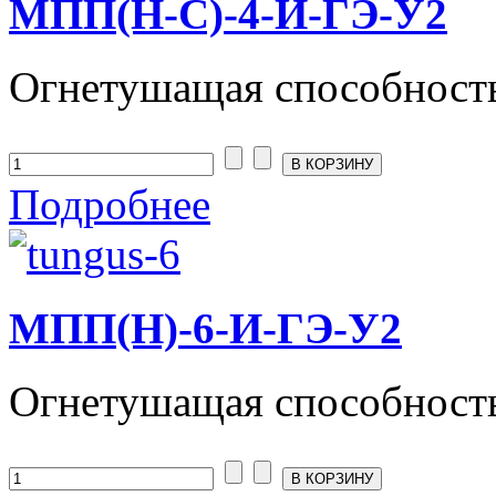
МПП(Н-С)-4-И-ГЭ-У2
Огнетушащая способност
Подробнее
МПП(Н)-6-И-ГЭ-У2
Огнетушащая способност