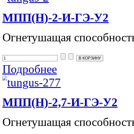
МПП(Н)-2-И-ГЭ-У2
Огнетушащая способность
Подробнее
МПП(Н)-2,7-И-ГЭ-У2
Огнетушащая способность