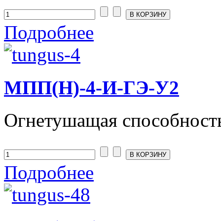
Подробнее
МПП(Н)-4-И-ГЭ-У2
Огнетушащая способност
Подробнее