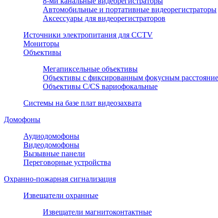
8-ми канальные видеорегистраторы
Автомобильные и портативные видеорегистраторы
Аксессуары для видеорегистраторов
Источники электропитания для CCTV
Мониторы
Объективы
Мегапиксельные объективы
Объективы с фиксированным фокусным расстояни
Объективы С/CS вариофокальные
Системы на базе плат видеозахвата
Домофоны
Аудиодомофоны
Видеодомофоны
Вызывные панели
Переговорные устройства
Охранно-пожарная сигнализация
Извещатели охранные
Извещатели магнитоконтактные