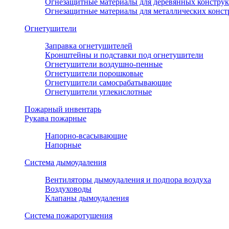
Огнезащитные материалы для деревянных констру
Огнезащитные материалы для металлических конс
Огнетушители
Заправка огнетушителей
Кронштейны и подставки под огнетушители
Огнетушители воздушно-пенные
Огнетушители порошковые
Огнетушители самосрабатывающие
Огнетушители углекислотные
Пожарный инвентарь
Рукава пожарные
Напорно-всасывающие
Напорные
Система дымоудаления
Вентиляторы дымоудаления и подпора воздуха
Воздуховоды
Клапаны дымоудаления
Система пожаротушения