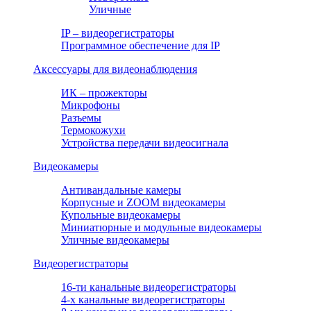
Уличные
IP – видеорегистраторы
Программное обеспечение для IP
Аксессуары для видеонаблюдения
ИК – прожекторы
Микрофоны
Разъемы
Термокожухи
Устройства передачи видеосигнала
Видеокамеры
Антивандальные камеры
Корпусные и ZOOM видеокамеры
Купольные видеокамеры
Миниатюрные и модульные видеокамеры
Уличные видеокамеры
Видеорегистраторы
16-ти канальные видеорегистраторы
4-х канальные видеорегистраторы