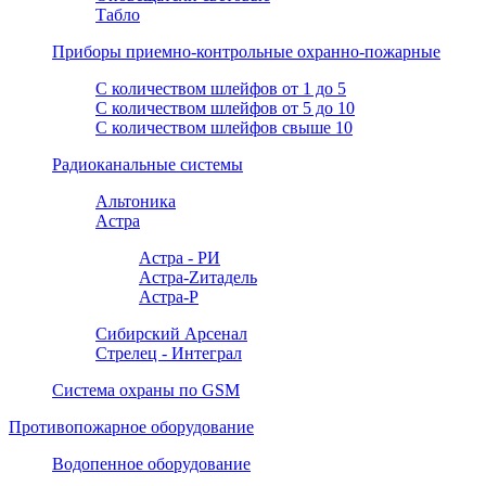
Табло
Приборы приемно-контрольные охранно-пожарные
С количеством шлейфов от 1 до 5
С количеством шлейфов от 5 до 10
С количеством шлейфов свыше 10
Радиоканальные системы
Альтоника
Астра
Астра - РИ
Астра-Zитадель
Астра-Р
Сибирский Арсенал
Стрелец - Интеграл
Система охраны по GSM
Противопожарное оборудование
Водопенное оборудование