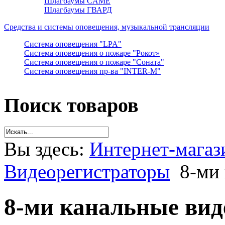
Шлагбаумы CAME
Шлагбаумы ГВАРД
Средства и системы оповещения, музыкальной трансляции
Система оповещения "LPA"
Система оповещения о пожаре "Рокот»
Система оповещения о пожаре "Соната"
Система оповещения пр-ва "INTER-M"
Поиск товаров
Вы здесь:
Интернет-магаз
Видеорегистраторы
8-ми
8-ми канальные вид