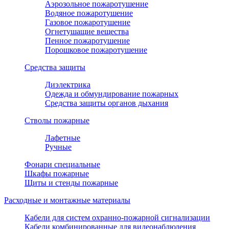
Аэрозольное пожаротушение
Водяное пожаротушение
Газовое пожаротушение
Огнетушащие вещества
Пенное пожаротушение
Порошковое пожаротушение
Средства защиты
Диэлектрика
Одежда и обмундирование пожарных
Средства защиты органов дыхания
Стволы пожарные
Лафетные
Ручные
Фонари специальные
Шкафы пожарные
Щиты и стенды пожарные
Расходные и монтажные материалы
Кабели для систем охранно-пожарной сигнализации
Кабели комбинированные для видеонаблюдения