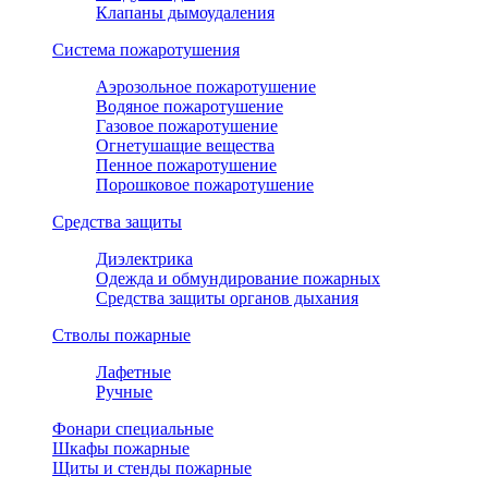
Клапаны дымоудаления
Система пожаротушения
Аэрозольное пожаротушение
Водяное пожаротушение
Газовое пожаротушение
Огнетушащие вещества
Пенное пожаротушение
Порошковое пожаротушение
Средства защиты
Диэлектрика
Одежда и обмундирование пожарных
Средства защиты органов дыхания
Стволы пожарные
Лафетные
Ручные
Фонари специальные
Шкафы пожарные
Щиты и стенды пожарные