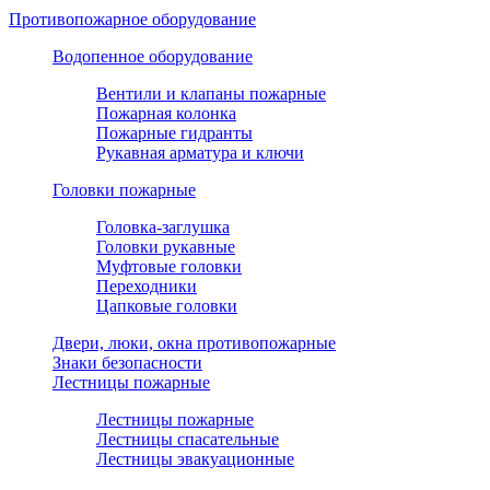
Противопожарное оборудование
Водопенное оборудование
Вентили и клапаны пожарные
Пожарная колонка
Пожарные гидранты
Рукавная арматура и ключи
Головки пожарные
Головка-заглушка
Головки рукавные
Муфтовые головки
Переходники
Цапковые головки
Двери, люки, окна противопожарные
Знаки безопасности
Лестницы пожарные
Лестницы пожарные
Лестницы спасательные
Лестницы эвакуационные