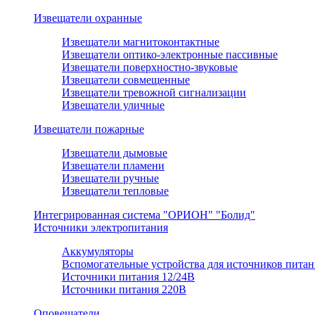
Извещатели охранные
Извещатели магнитоконтактные
Извещатели оптико-электронные пассивные
Извещатели поверхностно-звуковые
Извещатели совмещенные
Извещатели тревожной сигнализации
Извещатели уличные
Извещатели пожарные
Извещатели дымовые
Извещатели пламени
Извещатели ручные
Извещатели тепловые
Интегрированная система "ОРИОН" "Болид"
Источники электропитания
Аккумуляторы
Вспомогательные устройства для источников питан
Источники питания 12/24В
Источники питания 220В
Оповещатели