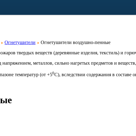
Огнетушители
Огнетушители воздушно-пенные
жаров твердых веществ (деревянные изделия, текстиль) и горю
 напряжением, металлов, сильно нагретых предметов и веществ
0
азоне температур (от +5
С), вследствии содержания в составе 
ные