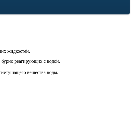
чих жидкостей.
, бурно реагирующих с водой.
огнетушащего вещества воды.